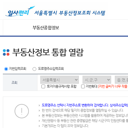
부동산종합정보
부동산정보 통합 열람
지번입력조회
도로명주소입력조회
조회
토지이용규제사항 포함
지번확대
[지번 글씨가 너무 작을
도로명주소 선택시 지번주소로 변환하여 검색합니다. 상세주소입력
한 번의 검색으로 해당 필지의 종합정보를 열람하실 수 있습니다.
본 부동산정보는 부동산관련 시스템을 활용하여 제공하는 정보입니
재산권행사 등 부동산 관련 증명발급은 해당 시군구의 민원센터를 
기본개요는 각 탭의 요약 정보입니다.