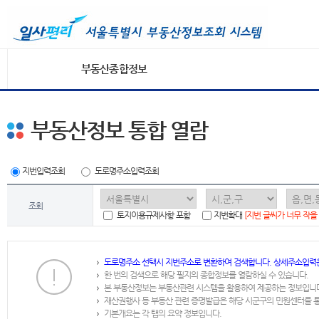
부동산종합정보
부동산정보 통합 열람
지번입력조회
도로명주소입력조회
조회
토지이용규제사항 포함
지번확대
[지번 글씨가 너무 작을
도로명주소 선택시 지번주소로 변환하여 검색합니다. 상세주소입력
한 번의 검색으로 해당 필지의 종합정보를 열람하실 수 있습니다.
본 부동산정보는 부동산관련 시스템을 활용하여 제공하는 정보입니
재산권행사 등 부동산 관련 증명발급은 해당 시군구의 민원센터를 
기본개요는 각 탭의 요약 정보입니다.