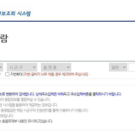
열람
함
지번확대
[지번 글씨가 너무 작을 경우 체크하여 주십시오]
소로 변환하여 검색합니다. 상세주소입력은 비워두고 주소입력버튼을 클릭하시기 바랍니다.
지의 종합정보를 열람하실 수 있습니다.
련 시스템을 활용하여 제공하는 정보입니다.
 증명발급은 해당 시군구의 민원센터를 통해 이용하시기 바랍니다.
정보입니다.
 총괄표제부 내용만 표시하고있습니다.