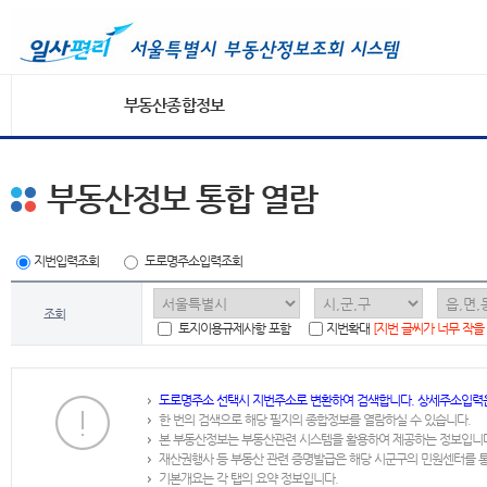
부동산종합정보
부동산정보 통합 열람
지번입력조회
도로명주소입력조회
조회
토지이용규제사항 포함
지번확대
[지번 글씨가 너무 작을
도로명주소 선택시 지번주소로 변환하여 검색합니다. 상세주소입력
한 번의 검색으로 해당 필지의 종합정보를 열람하실 수 있습니다.
본 부동산정보는 부동산관련 시스템을 활용하여 제공하는 정보입니
재산권행사 등 부동산 관련 증명발급은 해당 시군구의 민원센터를 
기본개요는 각 탭의 요약 정보입니다.