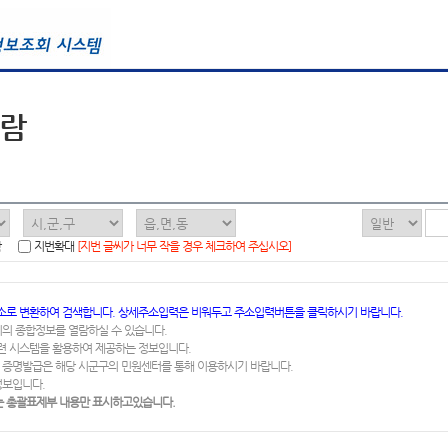
열람
함
지번확대
[지번 글씨가 너무 작을 경우 체크하여 주십시오]
소로 변환하여 검색합니다. 상세주소입력은 비워두고 주소입력버튼을 클릭하시기 바랍니다.
지의 종합정보를 열람하실 수 있습니다.
련 시스템을 활용하여 제공하는 정보입니다.
 증명발급은 해당 시군구의 민원센터를 통해 이용하시기 바랍니다.
정보입니다.
 총괄표제부 내용만 표시하고있습니다.