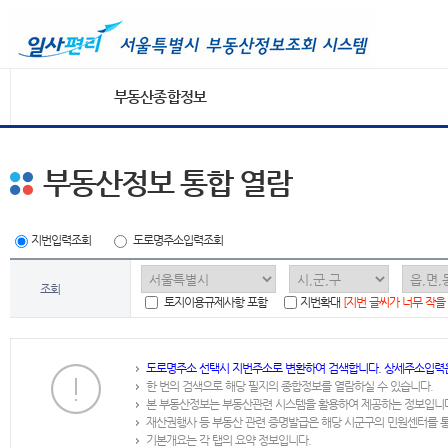
부동산종합정보
부동산정보 통합 열람
지번입력조회
도로명주소입력조회
조회
토지이용규제사항 포함
지번확대
[지번 글씨가 너무 작을
도로명주소 선택시 지번주소로 변환하여 검색합니다. 상세주소입력
한 번의 검색으로 해당 필지의 종합정보를 열람하실 수 있습니다.
본 부동산정보는 부동산관련 시스템을 활용하여 제공하는 정보입니
재산권행사 등 부동산 관련 증명발급은 해당 시군구의 민원센터를 
기본개요는 각 탭의 요약 정보입니다.