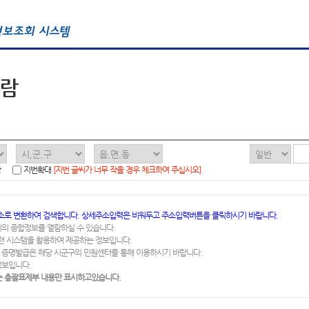
열람
함
지번확대
[지번 글씨가 너무 작을 경우 체크하여 주십시오]
소로 변환하여 검색합니다. 상세주소입력은 비워두고 주소입력버튼을 클릭하시기 바랍니다.
지의 종합정보를 열람하실 수 있습니다.
련 시스템을 활용하여 제공하는 정보입니다.
 증명발급은 해당 시군구의 민원센터를 통해 이용하시기 바랍니다.
정보입니다.
 총괄표제부 내용만 표시하고있습니다.