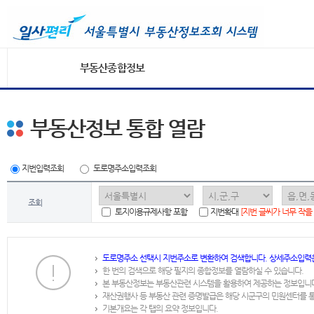
부동산종합정보
부동산정보 통합 열람
지번입력조회
도로명주소입력조회
조회
토지이용규제사항 포함
지번확대
[지번 글씨가 너무 작을
도로명주소 선택시 지번주소로 변환하여 검색합니다. 상세주소입력
한 번의 검색으로 해당 필지의 종합정보를 열람하실 수 있습니다.
본 부동산정보는 부동산관련 시스템을 활용하여 제공하는 정보입니
재산권행사 등 부동산 관련 증명발급은 해당 시군구의 민원센터를 
기본개요는 각 탭의 요약 정보입니다.