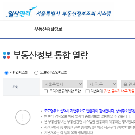
부동산종합정보
부동산정보 통합 열람
지번입력조회
도로명주소입력조회
조회
토지이용규제사항 포함
지번확대
[지번 글씨가 너무 작을
도로명주소 선택시 지번주소로 변환하여 검색합니다. 상세주소입력
한 번의 검색으로 해당 필지의 종합정보를 열람하실 수 있습니다.
본 부동산정보는 부동산관련 시스템을 활용하여 제공하는 정보입니
재산권행사 등 부동산 관련 증명발급은 해당 시군구의 민원센터를 
기본개요는 각 탭의 요약 정보입니다.