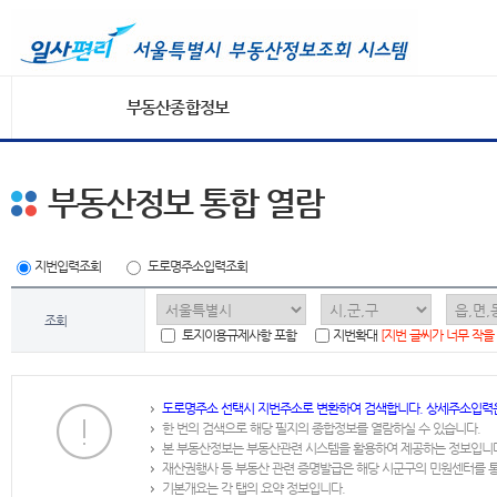
부동산종합정보
부동산정보 통합 열람
지번입력조회
도로명주소입력조회
조회
토지이용규제사항 포함
지번확대
[지번 글씨가 너무 작을
도로명주소 선택시 지번주소로 변환하여 검색합니다. 상세주소입력
한 번의 검색으로 해당 필지의 종합정보를 열람하실 수 있습니다.
본 부동산정보는 부동산관련 시스템을 활용하여 제공하는 정보입니
재산권행사 등 부동산 관련 증명발급은 해당 시군구의 민원센터를 
기본개요는 각 탭의 요약 정보입니다.