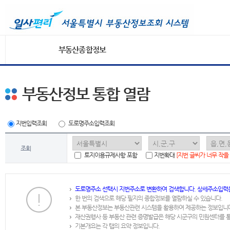
부동산종합정보
부동산정보 통합 열람
지번입력조회
도로명주소입력조회
조회
토지이용규제사항 포함
지번확대
[지번 글씨가 너무 작을
도로명주소 선택시 지번주소로 변환하여 검색합니다. 상세주소입력
한 번의 검색으로 해당 필지의 종합정보를 열람하실 수 있습니다.
본 부동산정보는 부동산관련 시스템을 활용하여 제공하는 정보입니
재산권행사 등 부동산 관련 증명발급은 해당 시군구의 민원센터를 
기본개요는 각 탭의 요약 정보입니다.