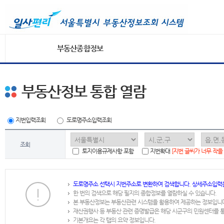
부동산종합정보
부동산정보 통합 열람
지번입력조회
도로명주소입력조회
조회
토지이용규제사항 포함
지번확대
[지번 글씨가 너무 작을
도로명주소 선택시 지번주소로 변환하여 검색합니다. 상세주소입력
한 번의 검색으로 해당 필지의 종합정보를 열람하실 수 있습니다.
본 부동산정보는 부동산관련 시스템을 활용하여 제공하는 정보입니
재산권행사 등 부동산 관련 증명발급은 해당 시군구의 민원센터를 
기본개요는 각 탭의 요약 정보입니다.