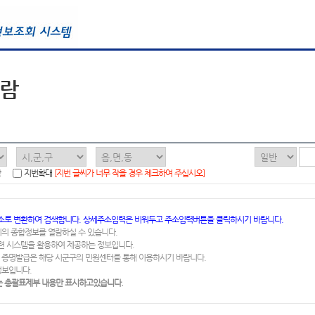
열람
함
지번확대
[지번 글씨가 너무 작을 경우 체크하여 주십시오]
소로 변환하여 검색합니다. 상세주소입력은 비워두고 주소입력버튼을 클릭하시기 바랍니다.
지의 종합정보를 열람하실 수 있습니다.
련 시스템을 활용하여 제공하는 정보입니다.
 증명발급은 해당 시군구의 민원센터를 통해 이용하시기 바랍니다.
정보입니다.
 총괄표제부 내용만 표시하고있습니다.