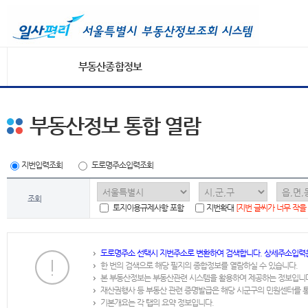
부동산종합정보
부동산정보 통합 열람
지번입력조회
도로명주소입력조회
조회
토지이용규제사항 포함
지번확대
[지번 글씨가 너무 작을
도로명주소 선택시 지번주소로 변환하여 검색합니다. 상세주소입력
한 번의 검색으로 해당 필지의 종합정보를 열람하실 수 있습니다.
본 부동산정보는 부동산관련 시스템을 활용하여 제공하는 정보입니
재산권행사 등 부동산 관련 증명발급은 해당 시군구의 민원센터를 
기본개요는 각 탭의 요약 정보입니다.