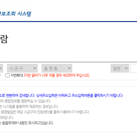
열람
함
지번확대
[지번 글씨가 너무 작을 경우 체크하여 주십시오]
소로 변환하여 검색합니다. 상세주소입력은 비워두고 주소입력버튼을 클릭하시기 바랍니다.
지의 종합정보를 열람하실 수 있습니다.
련 시스템을 활용하여 제공하는 정보입니다.
 증명발급은 해당 시군구의 민원센터를 통해 이용하시기 바랍니다.
정보입니다.
 총괄표제부 내용만 표시하고있습니다.