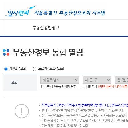
부동산종합정보
부동산정보 통합 열람
지번입력조회
도로명주소입력조회
조회
토지이용규제사항 포함
지번확대
[지번 글씨가 너무 작을
도로명주소 선택시 지번주소로 변환하여 검색합니다. 상세주소입력
한 번의 검색으로 해당 필지의 종합정보를 열람하실 수 있습니다.
본 부동산정보는 부동산관련 시스템을 활용하여 제공하는 정보입니
재산권행사 등 부동산 관련 증명발급은 해당 시군구의 민원센터를 
기본개요는 각 탭의 요약 정보입니다.