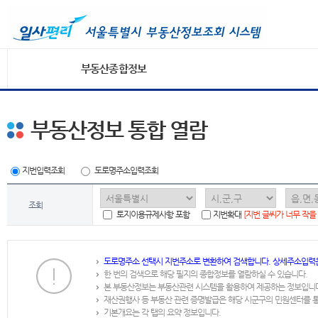
부동산종합정보
부동산정보 통합 열람
지번입력조회
도로명주소입력조회
조회
토지이용규제사항 포함
지번확대
[지번 글씨가 너무 작을
도로명주소 선택시 지번주소로 변환하여 검색합니다. 상세주소입력
한 번의 검색으로 해당 필지의 종합정보를 열람하실 수 있습니다.
본 부동산정보는 부동산관련 시스템을 활용하여 제공하는 정보입니
재산권행사 등 부동산 관련 증명발급은 해당 시군구의 민원센터를 
기본개요는 각 탭의 요약 정보입니다.