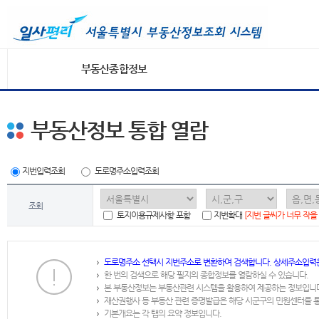
부동산종합정보
부동산정보 통합 열람
지번입력조회
도로명주소입력조회
조회
토지이용규제사항 포함
지번확대
[지번 글씨가 너무 작을
도로명주소 선택시 지번주소로 변환하여 검색합니다. 상세주소입력
한 번의 검색으로 해당 필지의 종합정보를 열람하실 수 있습니다.
본 부동산정보는 부동산관련 시스템을 활용하여 제공하는 정보입니
재산권행사 등 부동산 관련 증명발급은 해당 시군구의 민원센터를 
기본개요는 각 탭의 요약 정보입니다.