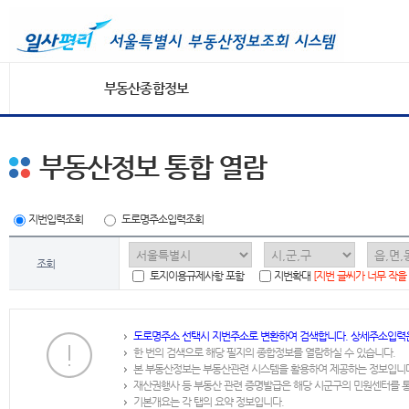
부동산종합정보
부동산정보 통합 열람
지번입력조회
도로명주소입력조회
조회
토지이용규제사항 포함
지번확대
[지번 글씨가 너무 작을
도로명주소 선택시 지번주소로 변환하여 검색합니다. 상세주소입력
한 번의 검색으로 해당 필지의 종합정보를 열람하실 수 있습니다.
본 부동산정보는 부동산관련 시스템을 활용하여 제공하는 정보입니
재산권행사 등 부동산 관련 증명발급은 해당 시군구의 민원센터를 
기본개요는 각 탭의 요약 정보입니다.