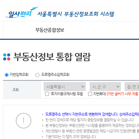
부동산종합정보
부동산정보 통합 열람
지번입력조회
도로명주소입력조회
조회
토지이용규제사항 포함
지번확대
[지번 글씨가 너무 작을
도로명주소 선택시 지번주소로 변환하여 검색합니다. 상세주소입력
한 번의 검색으로 해당 필지의 종합정보를 열람하실 수 있습니다.
본 부동산정보는 부동산관련 시스템을 활용하여 제공하는 정보입니
재산권행사 등 부동산 관련 증명발급은 해당 시군구의 민원센터를 
기본개요는 각 탭의 요약 정보입니다.