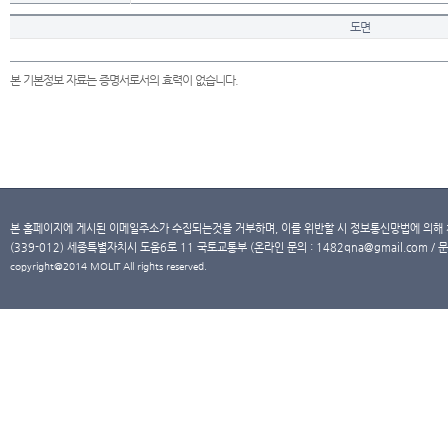
도면
본 기본정보 자료는 증명서로서의 효력이 없습니다.
본 홈페이지에 게시된 이메일주소가 수집되는것을 거부하며, 이를 위반할 시 정보통신망법에 의해
(339-012) 세종특별자치시 도움6로 11 국토교통부 (온라인 문의 : 1482qna@gmail.com / 문
copyright@2014 MOLIT All rights reserved.