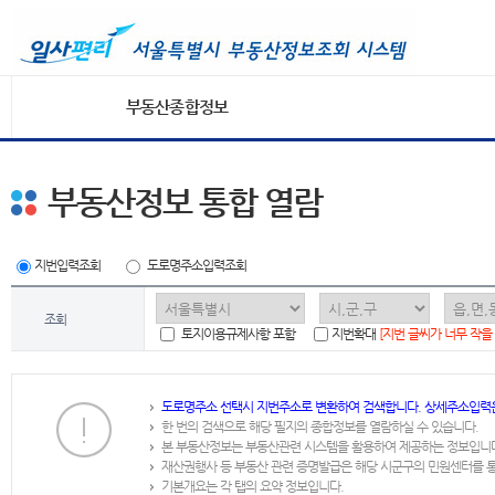
부동산종합정보
부동산정보 통합 열람
지번입력조회
도로명주소입력조회
조회
토지이용규제사항 포함
지번확대
[지번 글씨가 너무 작을
도로명주소 선택시 지번주소로 변환하여 검색합니다. 상세주소입력
한 번의 검색으로 해당 필지의 종합정보를 열람하실 수 있습니다.
본 부동산정보는 부동산관련 시스템을 활용하여 제공하는 정보입니
재산권행사 등 부동산 관련 증명발급은 해당 시군구의 민원센터를 
기본개요는 각 탭의 요약 정보입니다.