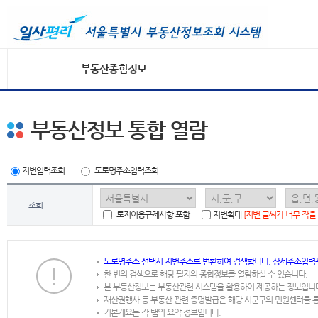
부동산종합정보
부동산정보 통합 열람
지번입력조회
도로명주소입력조회
조회
토지이용규제사항 포함
지번확대
[지번 글씨가 너무 작을
도로명주소 선택시 지번주소로 변환하여 검색합니다. 상세주소입력
한 번의 검색으로 해당 필지의 종합정보를 열람하실 수 있습니다.
본 부동산정보는 부동산관련 시스템을 활용하여 제공하는 정보입니
재산권행사 등 부동산 관련 증명발급은 해당 시군구의 민원센터를 
기본개요는 각 탭의 요약 정보입니다.