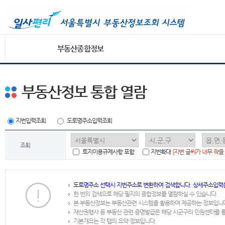
부동산종합정보
부동산정보 통합 열람
지번입력조회
도로명주소입력조회
조회
토지이용규제사항 포함
지번확대
[지번 글씨가 너무 작을
도로명주소 선택시 지번주소로 변환하여 검색합니다. 상세주소입력
한 번의 검색으로 해당 필지의 종합정보를 열람하실 수 있습니다.
본 부동산정보는 부동산관련 시스템을 활용하여 제공하는 정보입니
재산권행사 등 부동산 관련 증명발급은 해당 시군구의 민원센터를 
기본개요는 각 탭의 요약 정보입니다.