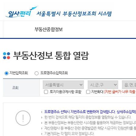
부동산종합정보
부동산정보 통합 열람
지번입력조회
도로명주소입력조회
조회
토지이용규제사항 포함
지번확대
[지번 글씨가 너무 작을
도로명주소 선택시 지번주소로 변환하여 검색합니다. 상세주소입력
한 번의 검색으로 해당 필지의 종합정보를 열람하실 수 있습니다.
본 부동산정보는 부동산관련 시스템을 활용하여 제공하는 정보입니
재산권행사 등 부동산 관련 증명발급은 해당 시군구의 민원센터를 
기본개요는 각 탭의 요약 정보입니다.