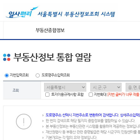
부동산종합정보
부동산정보 통합 열람
지번입력조회
도로명주소입력조회
조회
토지이용규제사항 포함
지번확대
[지번 글씨가 너무 작을
도로명주소 선택시 지번주소로 변환하여 검색합니다. 상세주소입력
한 번의 검색으로 해당 필지의 종합정보를 열람하실 수 있습니다.
본 부동산정보는 부동산관련 시스템을 활용하여 제공하는 정보입니
재산권행사 등 부동산 관련 증명발급은 해당 시군구의 민원센터를 
기본개요는 각 탭의 요약 정보입니다.