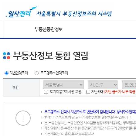
부동산종합정보
부동산정보 통합 열람
지번입력조회
도로명주소입력조회
조회
토지이용규제사항 포함
지번확대
[지번 글씨가 너무 작을
도로명주소 선택시 지번주소로 변환하여 검색합니다. 상세주소입력
한 번의 검색으로 해당 필지의 종합정보를 열람하실 수 있습니다.
본 부동산정보는 부동산관련 시스템을 활용하여 제공하는 정보입니
재산권행사 등 부동산 관련 증명발급은 해당 시군구의 민원센터를 
기본개요는 각 탭의 요약 정보입니다.