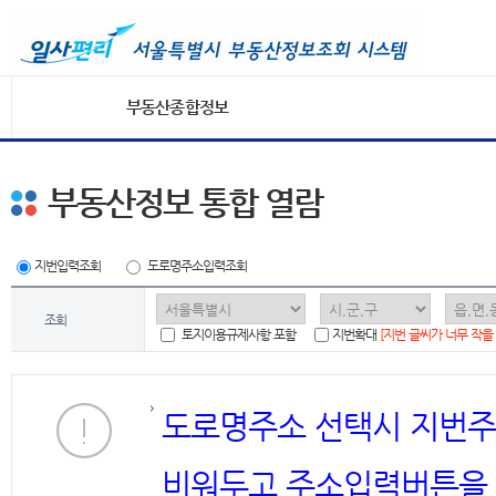
부동산종합정보
부동산정보 통합 열람
지번입력조회
도로명주소입력조회
조회
토지이용규제사항 포함
지번확대
[지번 글씨가 너무 작을
도로명주소 선택시 지번주
비워두고 주소입력버튼을 