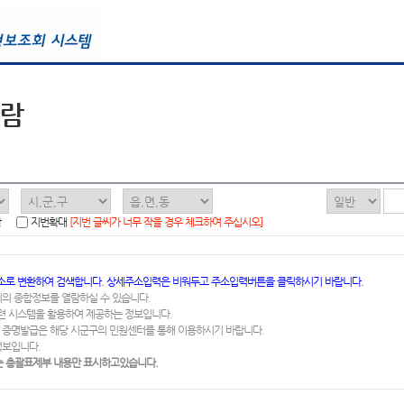
열람
함
지번확대
[지번 글씨가 너무 작을 경우 체크하여 주십시오]
소로 변환하여 검색합니다. 상세주소입력은 비워두고 주소입력버튼을 클릭하시기 바랍니다.
지의 종합정보를 열람하실 수 있습니다.
련 시스템을 활용하여 제공하는 정보입니다.
 증명발급은 해당 시군구의 민원센터를 통해 이용하시기 바랍니다.
정보입니다.
 총괄표제부 내용만 표시하고있습니다.