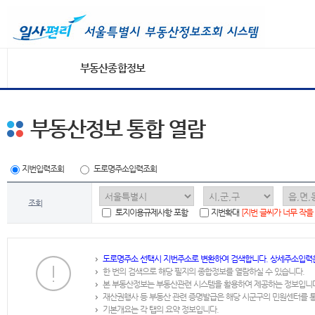
부동산종합정보
부동산정보 통합 열람
지번입력조회
도로명주소입력조회
조회
토지이용규제사항 포함
지번확대
[지번 글씨가 너무 작을
도로명주소 선택시 지번주소로 변환하여 검색합니다. 상세주소입력
한 번의 검색으로 해당 필지의 종합정보를 열람하실 수 있습니다.
본 부동산정보는 부동산관련 시스템을 활용하여 제공하는 정보입니
재산권행사 등 부동산 관련 증명발급은 해당 시군구의 민원센터를 
기본개요는 각 탭의 요약 정보입니다.