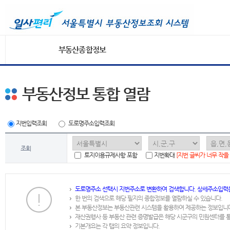
부동산종합정보
부동산정보 통합 열람
지번입력조회
도로명주소입력조회
조회
토지이용규제사항 포함
지번확대
[지번 글씨가 너무 작을
도로명주소 선택시 지번주소로 변환하여 검색합니다. 상세주소입력
한 번의 검색으로 해당 필지의 종합정보를 열람하실 수 있습니다.
본 부동산정보는 부동산관련 시스템을 활용하여 제공하는 정보입니
재산권행사 등 부동산 관련 증명발급은 해당 시군구의 민원센터를 
기본개요는 각 탭의 요약 정보입니다.