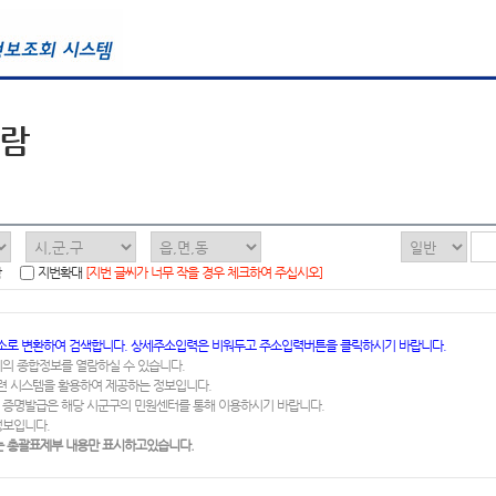
열람
함
지번확대
[지번 글씨가 너무 작을 경우 체크하여 주십시오]
소로 변환하여 검색합니다. 상세주소입력은 비워두고 주소입력버튼을 클릭하시기 바랍니다.
지의 종합정보를 열람하실 수 있습니다.
련 시스템을 활용하여 제공하는 정보입니다.
 증명발급은 해당 시군구의 민원센터를 통해 이용하시기 바랍니다.
정보입니다.
 총괄표제부 내용만 표시하고있습니다.