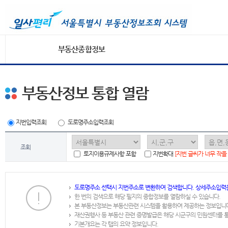
부동산종합정보
부동산정보 통합 열람
지번입력조회
도로명주소입력조회
조회
토지이용규제사항 포함
지번확대
[지번 글씨가 너무 작을
도로명주소 선택시 지번주소로 변환하여 검색합니다. 상세주소입력
한 번의 검색으로 해당 필지의 종합정보를 열람하실 수 있습니다.
본 부동산정보는 부동산관련 시스템을 활용하여 제공하는 정보입니
재산권행사 등 부동산 관련 증명발급은 해당 시군구의 민원센터를 
기본개요는 각 탭의 요약 정보입니다.