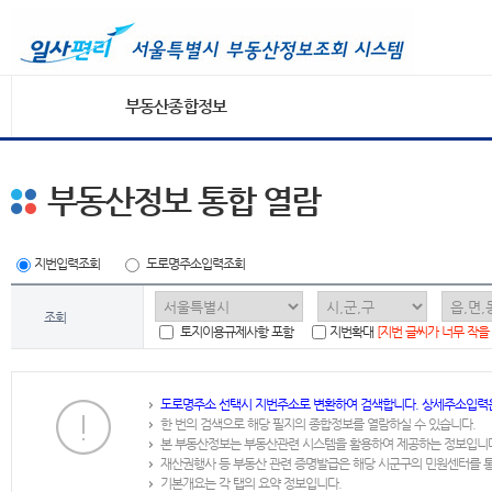
부동산종합정보
부동산정보 통합 열람
지번입력조회
도로명주소입력조회
조회
토지이용규제사항 포함
지번확대
[지번 글씨가 너무 작을
도로명주소 선택시 지번주소로 변환하여 검색합니다. 상세주소입력
한 번의 검색으로 해당 필지의 종합정보를 열람하실 수 있습니다.
본 부동산정보는 부동산관련 시스템을 활용하여 제공하는 정보입니
재산권행사 등 부동산 관련 증명발급은 해당 시군구의 민원센터를 
기본개요는 각 탭의 요약 정보입니다.