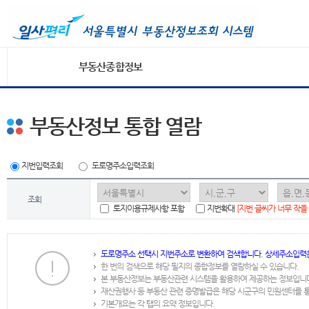
부동산종합정보
부동산정보 통합 열람
지번입력조회
도로명주소입력조회
조회
토지이용규제사항 포함
지번확대
[지번 글씨가 너무 작을
도로명주소 선택시 지번주소로 변환하여 검색합니다. 상세주소입력
한 번의 검색으로 해당 필지의 종합정보를 열람하실 수 있습니다.
본 부동산정보는 부동산관련 시스템을 활용하여 제공하는 정보입니
재산권행사 등 부동산 관련 증명발급은 해당 시군구의 민원센터를 
기본개요는 각 탭의 요약 정보입니다.