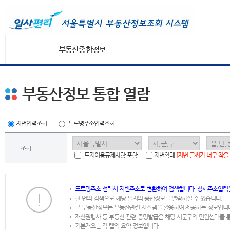
부동산종합정보
부동산정보 통합 열람
지번입력조회
도로명주소입력조회
조회
토지이용규제사항 포함
지번확대
[지번 글씨가 너무 작을
도로명주소 선택시 지번주소로 변환하여 검색합니다. 상세주소입력
한 번의 검색으로 해당 필지의 종합정보를 열람하실 수 있습니다.
본 부동산정보는 부동산관련 시스템을 활용하여 제공하는 정보입니
재산권행사 등 부동산 관련 증명발급은 해당 시군구의 민원센터를 
기본개요는 각 탭의 요약 정보입니다.