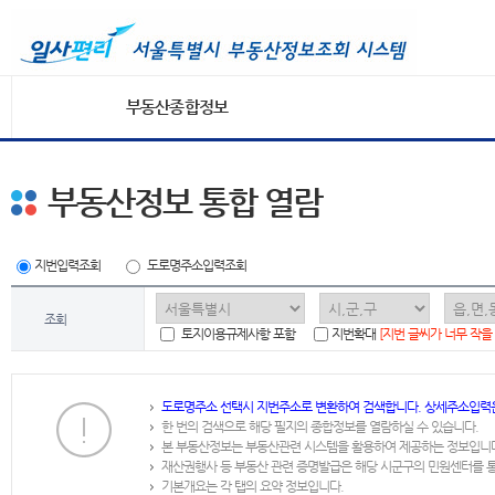
부동산종합정보
부동산정보 통합 열람
지번입력조회
도로명주소입력조회
조회
토지이용규제사항 포함
지번확대
[지번 글씨가 너무 작을
도로명주소 선택시 지번주소로 변환하여 검색합니다. 상세주소입력
한 번의 검색으로 해당 필지의 종합정보를 열람하실 수 있습니다.
본 부동산정보는 부동산관련 시스템을 활용하여 제공하는 정보입니
재산권행사 등 부동산 관련 증명발급은 해당 시군구의 민원센터를 
기본개요는 각 탭의 요약 정보입니다.