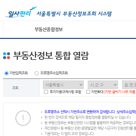
부동산종합정보
부동산정보 통합 열람
지번입력조회
도로명주소입력조회
조회
토지이용규제사항 포함
지번확대
[지번 글씨가 너무 작을
도로명주소 선택시 지번주소로 변환하여 검색합니다. 상세주소입력
한 번의 검색으로 해당 필지의 종합정보를 열람하실 수 있습니다.
본 부동산정보는 부동산관련 시스템을 활용하여 제공하는 정보입니
재산권행사 등 부동산 관련 증명발급은 해당 시군구의 민원센터를 
기본개요는 각 탭의 요약 정보입니다.