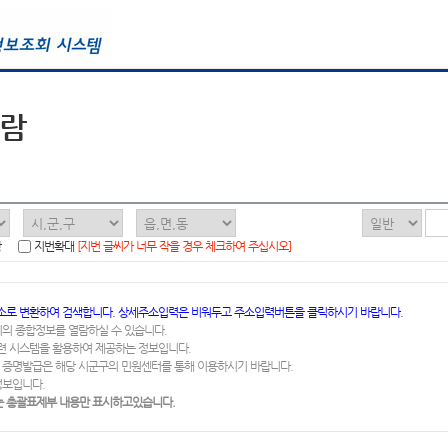
열람
함
지번확대
[지번 글씨가 너무 작을 경우 체크하여 주십시오]
소로 변환하여 검색합니다. 상세주소입력은 비워두고 주소입력버튼을 클릭하시기 바랍니다.
지의 종합정보를 열람하실 수 있습니다.
련 시스템을 활용하여 제공하는 정보입니다.
 증명발급은 해당 시군구의 민원센터를 통해 이용하시기 바랍니다.
정보입니다.
 총괄표제부 내용만 표시하고있습니다.