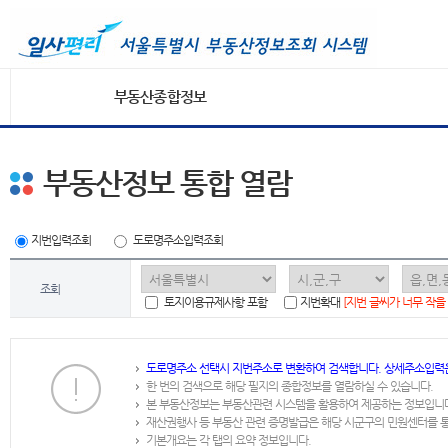
부동산종합정보
부동산정보 통합 열람
지번입력조회
도로명주소입력조회
조회
토지이용규제사항 포함
지번확대
[지번 글씨가 너무 작을
도로명주소 선택시 지번주소로 변환하여 검색합니다. 상세주소입력
한 번의 검색으로 해당 필지의 종합정보를 열람하실 수 있습니다.
본 부동산정보는 부동산관련 시스템을 활용하여 제공하는 정보입니
재산권행사 등 부동산 관련 증명발급은 해당 시군구의 민원센터를 
기본개요는 각 탭의 요약 정보입니다.