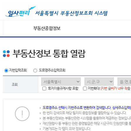
부동산종합정보
부동산정보 통합 열람
지번입력조회
도로명주소입력조회
조회
토지이용규제사항 포함
지번확대
[지번 글씨가 너무 작을
도로명주소 선택시 지번주소로 변환하여 검색합니다. 상세주소입력
한 번의 검색으로 해당 필지의 종합정보를 열람하실 수 있습니다.
본 부동산정보는 부동산관련 시스템을 활용하여 제공하는 정보입니
재산권행사 등 부동산 관련 증명발급은 해당 시군구의 민원센터를 
기본개요는 각 탭의 요약 정보입니다.