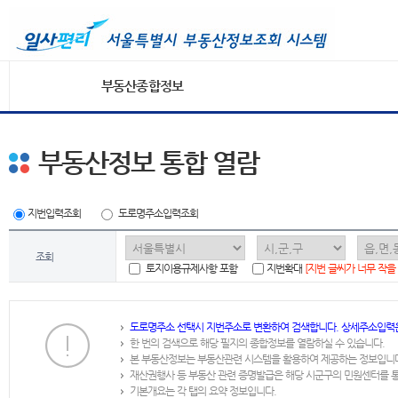
부동산종합정보
부동산정보 통합 열람
지번입력조회
도로명주소입력조회
조회
토지이용규제사항 포함
지번확대
[지번 글씨가 너무 작을
도로명주소 선택시 지번주소로 변환하여 검색합니다. 상세주소입력
한 번의 검색으로 해당 필지의 종합정보를 열람하실 수 있습니다.
본 부동산정보는 부동산관련 시스템을 활용하여 제공하는 정보입니
재산권행사 등 부동산 관련 증명발급은 해당 시군구의 민원센터를 
기본개요는 각 탭의 요약 정보입니다.