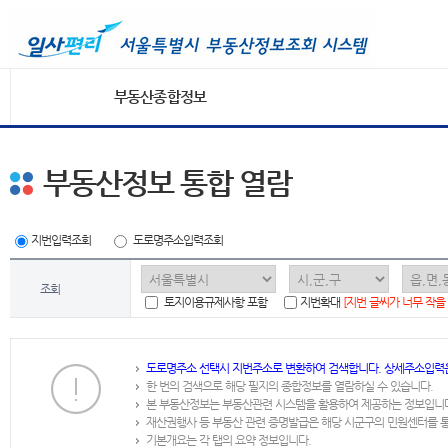
부동산종합정보
부동산정보 통합 열람
지번입력조회
도로명주소입력조회
조회
토지이용규제사항 포함
지번확대
[지번 글씨가 너무 작을
도로명주소 선택시 지번주소로 변환하여 검색합니다. 상세주소입력
한 번의 검색으로 해당 필지의 종합정보를 열람하실 수 있습니다.
본 부동산정보는 부동산관련 시스템을 활용하여 제공하는 정보입니
재산권행사 등 부동산 관련 증명발급은 해당 시군구의 민원센터를 
기본개요는 각 탭의 요약 정보입니다.