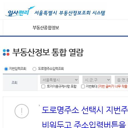
부동산종합정보
부동산정보 통합 열람
지번입력조회
도로명주소입력조회
조회
토지이용규제사항 포함
지번확대
[지번 글씨가 너무 작을
도로명주소 선택시 지번주
비워두고 주소입력버튼을 