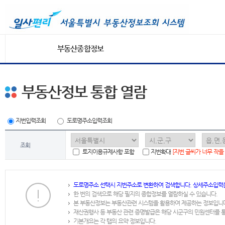
부동산종합정보
부동산정보 통합 열람
지번입력조회
도로명주소입력조회
조회
토지이용규제사항 포함
지번확대
[지번 글씨가 너무 작을
도로명주소 선택시 지번주소로 변환하여 검색합니다. 상세주소입력
한 번의 검색으로 해당 필지의 종합정보를 열람하실 수 있습니다.
본 부동산정보는 부동산관련 시스템을 활용하여 제공하는 정보입니
재산권행사 등 부동산 관련 증명발급은 해당 시군구의 민원센터를 
기본개요는 각 탭의 요약 정보입니다.