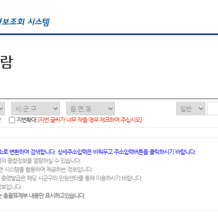
열람
함
지번확대
[지번 글씨가 너무 작을 경우 체크하여 주십시오]
소로 변환하여 검색합니다. 상세주소입력은 비워두고 주소입력버튼을 클릭하시기 바랍니다.
지의 종합정보를 열람하실 수 있습니다.
련 시스템을 활용하여 제공하는 정보입니다.
 증명발급은 해당 시군구의 민원센터를 통해 이용하시기 바랍니다.
정보입니다.
 총괄표제부 내용만 표시하고있습니다.