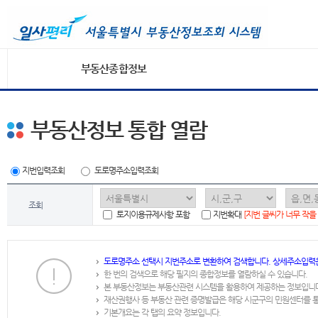
부동산종합정보
부동산정보 통합 열람
지번입력조회
도로명주소입력조회
조회
토지이용규제사항 포함
지번확대
[지번 글씨가 너무 작을
도로명주소 선택시 지번주소로 변환하여 검색합니다. 상세주소입력
한 번의 검색으로 해당 필지의 종합정보를 열람하실 수 있습니다.
본 부동산정보는 부동산관련 시스템을 활용하여 제공하는 정보입니
재산권행사 등 부동산 관련 증명발급은 해당 시군구의 민원센터를 
기본개요는 각 탭의 요약 정보입니다.