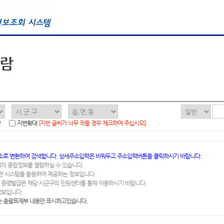
열람
함
지번확대
[지번 글씨가 너무 작을 경우 체크하여 주십시오]
소로 변환하여 검색합니다. 상세주소입력은 비워두고 주소입력버튼을 클릭하시기 바랍니다.
지의 종합정보를 열람하실 수 있습니다.
련 시스템을 활용하여 제공하는 정보입니다.
 증명발급은 해당 시군구의 민원센터를 통해 이용하시기 바랍니다.
정보입니다.
 총괄표제부 내용만 표시하고있습니다.