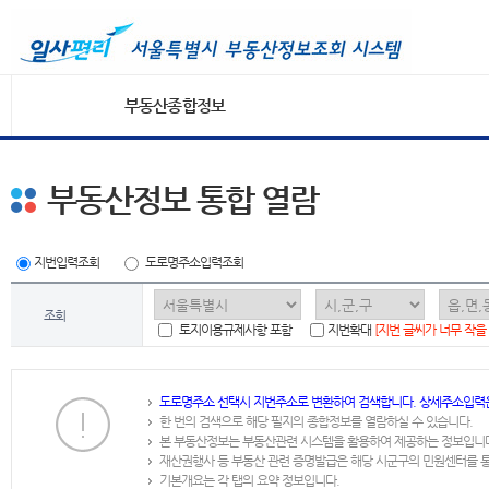
부동산종합정보
부동산정보 통합 열람
지번입력조회
도로명주소입력조회
조회
토지이용규제사항 포함
지번확대
[지번 글씨가 너무 작을
도로명주소 선택시 지번주소로 변환하여 검색합니다. 상세주소입력
한 번의 검색으로 해당 필지의 종합정보를 열람하실 수 있습니다.
본 부동산정보는 부동산관련 시스템을 활용하여 제공하는 정보입니
재산권행사 등 부동산 관련 증명발급은 해당 시군구의 민원센터를 
기본개요는 각 탭의 요약 정보입니다.