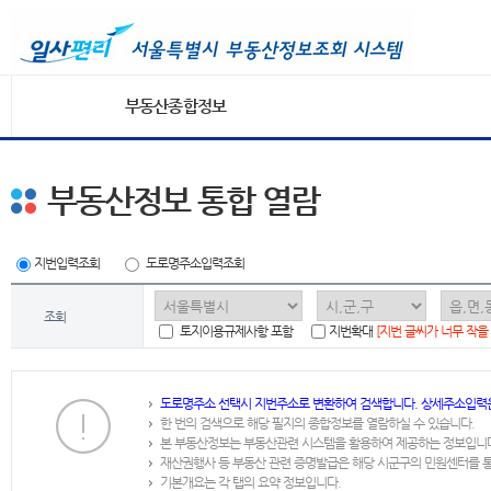
부동산종합정보
부동산정보 통합 열람
지번입력조회
도로명주소입력조회
조회
토지이용규제사항 포함
지번확대
[지번 글씨가 너무 작을
도로명주소 선택시 지번주소로 변환하여 검색합니다. 상세주소입력
한 번의 검색으로 해당 필지의 종합정보를 열람하실 수 있습니다.
본 부동산정보는 부동산관련 시스템을 활용하여 제공하는 정보입니
재산권행사 등 부동산 관련 증명발급은 해당 시군구의 민원센터를 
기본개요는 각 탭의 요약 정보입니다.